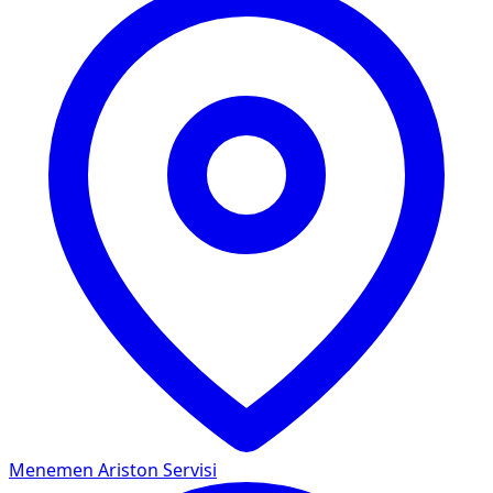
Menemen
Ariston Servisi