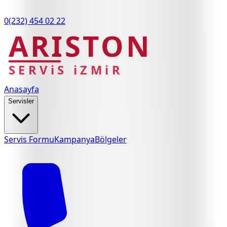
0(232) 454 02 22
ARISTON
SERViS iZMiR
Anasayfa
Servisler
Servis Formu
Kampanya
Bölgeler