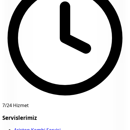
7/24 Hizmet
Servislerimiz
Ariston Kombi Servisi