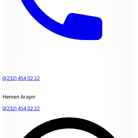
0(232) 454 02 22
Hemen Arayın
0(232) 454 02 22