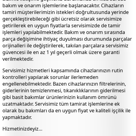
bakım ve onarım işlemlerine başlanacaktır. Cihazların
tamiri müşterilerimizin istekleri doğrultusunda yerinde
gerçekleştirebileceği gibi ücretsiz olarak servisimize
getirilerek en uygun fiyatlarla servisimizde de tamir
işlemleri yapılabilmektedir. Bakım ve onarım sırasında
parça değişimine ihtiyaç duyulması durumunda parçalar
orijinalleri ile değiştirilerek, takılan parçalara servisimiz
güvencesi ile en az 1 yıl geçerli olmak üzere garanti
verilmektedir.
Servisimiz hizmetleri kapsamında cihazlarınızın rutin
kontrolleri yapılarak sorunlar ilerlemeden
engellenebilmektedir. Bazen cihazlarınızın filtrelerinin,
giderlerinin temizlenmesi, tıkanıklıklarının giderilmesi
gibi basit bakımlar ürünlerinizin kullanım ömrünü
uzatmaktadır. Servisimiz tüm tamirat işlemlerine ek
olarak bu bakımları da en uygun fiyat ve kaliteli işçilik ile
yapmaktadır.
Hizmetinizdeyiz…