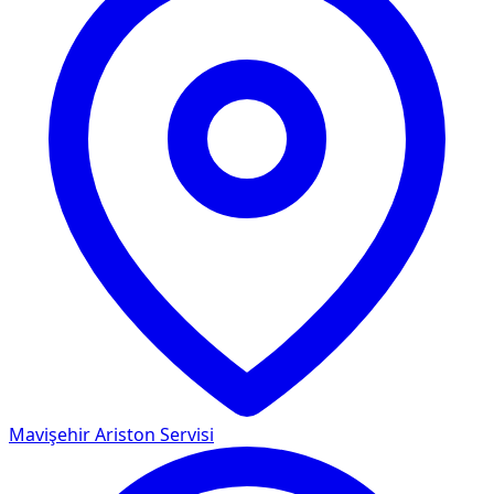
Mavişehir
Ariston Servisi