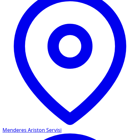
Menderes
Ariston Servisi