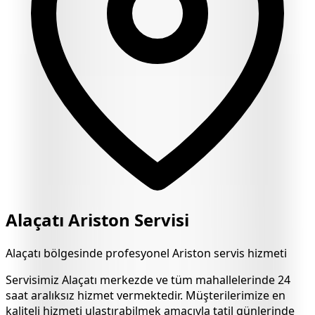
Alaçatı
Ariston Servisi
Alaçatı
bölgesinde profesyonel Ariston servis hizmeti
Servisimiz
Alaçatı
merkezde ve tüm mahallelerinde 24
saat aralıksız hizmet vermektedir. Müşterilerimize en
kaliteli hizmeti ulaştırabilmek amacıyla tatil günlerinde