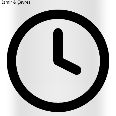
İzmir & Çevresi