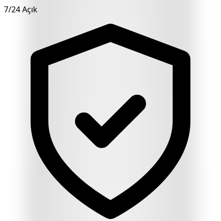
7/24 Açık