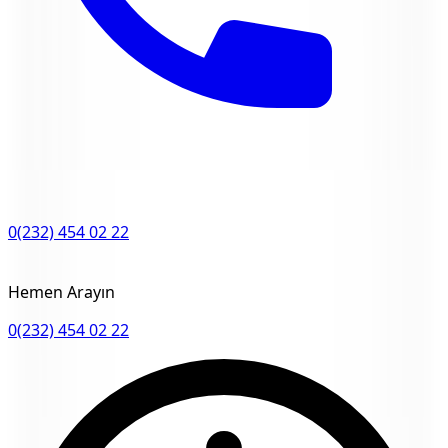
0(232) 454 02 22
Hemen Arayın
0(232) 454 02 22