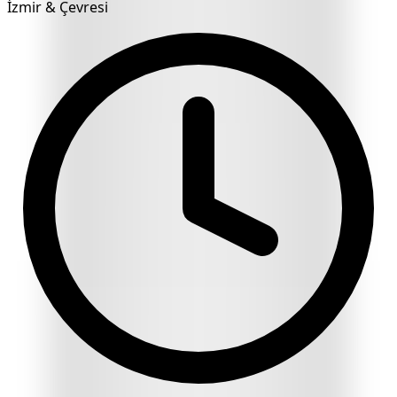
İzmir & Çevresi