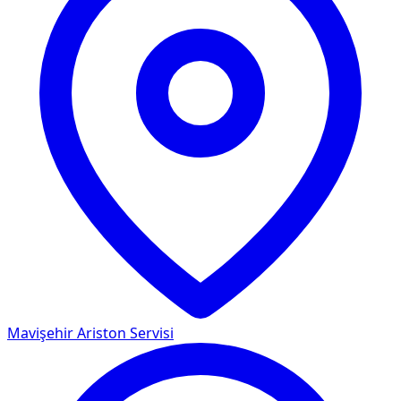
Mavişehir
Ariston Servisi