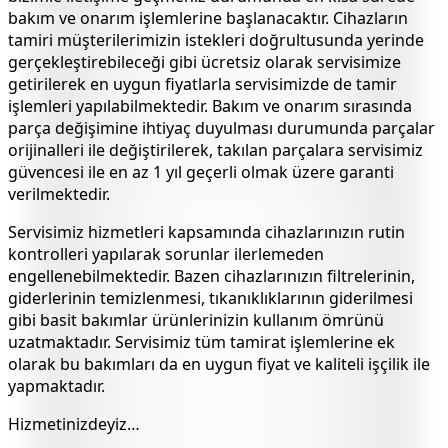
bakım ve onarım işlemlerine başlanacaktır. Cihazların
tamiri müşterilerimizin istekleri doğrultusunda yerinde
gerçekleştirebileceği gibi ücretsiz olarak servisimize
getirilerek en uygun fiyatlarla servisimizde de tamir
işlemleri yapılabilmektedir. Bakım ve onarım sırasında
parça değişimine ihtiyaç duyulması durumunda parçalar
orijinalleri ile değiştirilerek, takılan parçalara servisimiz
güvencesi ile en az 1 yıl geçerli olmak üzere garanti
verilmektedir.
Servisimiz hizmetleri kapsamında cihazlarınızın rutin
kontrolleri yapılarak sorunlar ilerlemeden
engellenebilmektedir. Bazen cihazlarınızın filtrelerinin,
giderlerinin temizlenmesi, tıkanıklıklarının giderilmesi
gibi basit bakımlar ürünlerinizin kullanım ömrünü
uzatmaktadır. Servisimiz tüm tamirat işlemlerine ek
olarak bu bakımları da en uygun fiyat ve kaliteli işçilik ile
yapmaktadır.
Hizmetinizdeyiz…