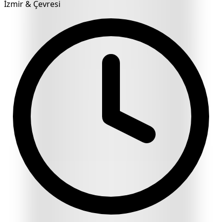
İzmir & Çevresi