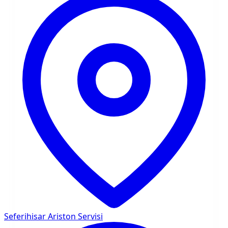
Seferihisar
Ariston Servisi