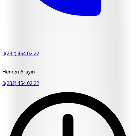
0(232) 454 02 22
Hemen Arayın
0(232) 454 02 22