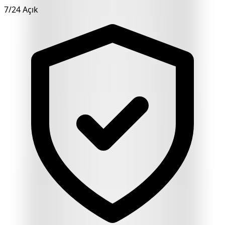
7/24 Açık