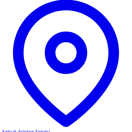
Selçuk
Ariston Servisi