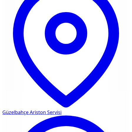
Güzelbahçe
Ariston Servisi