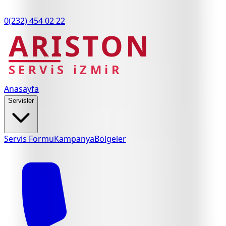
0(232) 454 02 22
ARISTON
SERViS iZMiR
Anasayfa
Servisler
Servis Formu
Kampanya
Bölgeler