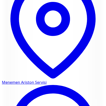
Menemen
Ariston Servisi