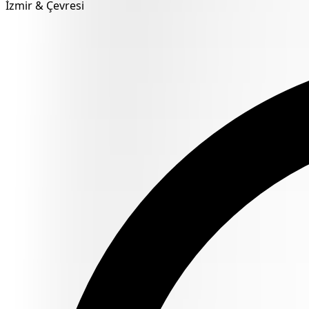
İzmir & Çevresi