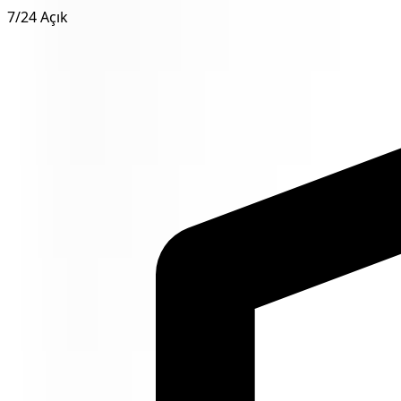
7/24 Açık