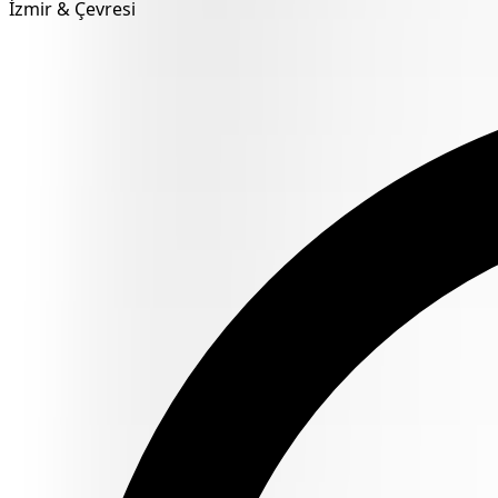
İzmir & Çevresi