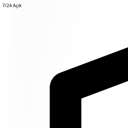
7/24 Açık