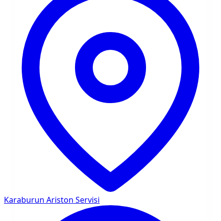
Karaburun
Ariston Servisi