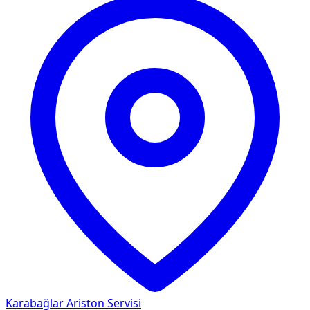
Karabağlar
Ariston Servisi