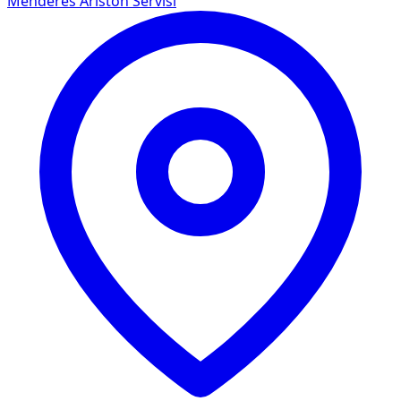
Menderes
Ariston Servisi