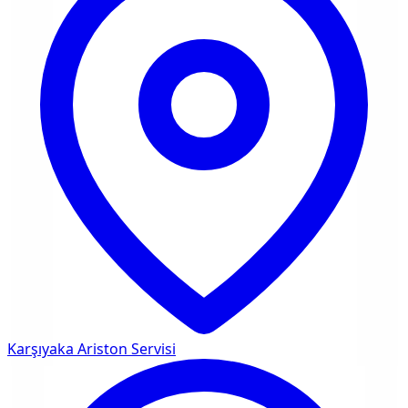
Karşıyaka
Ariston Servisi