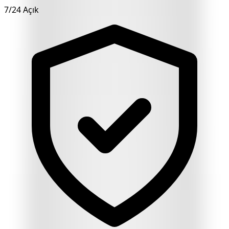
7/24 Açık