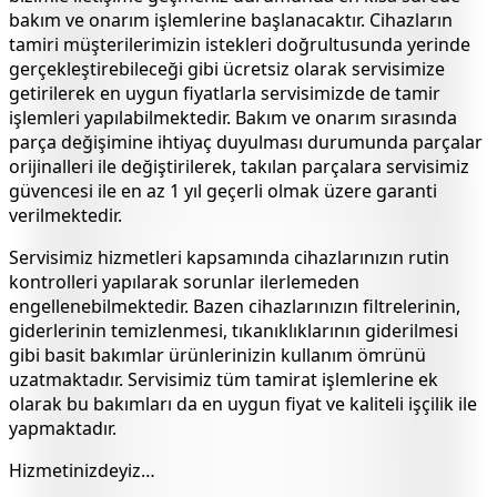
bakım ve onarım işlemlerine başlanacaktır. Cihazların
tamiri müşterilerimizin istekleri doğrultusunda yerinde
gerçekleştirebileceği gibi ücretsiz olarak servisimize
getirilerek en uygun fiyatlarla servisimizde de tamir
işlemleri yapılabilmektedir. Bakım ve onarım sırasında
parça değişimine ihtiyaç duyulması durumunda parçalar
orijinalleri ile değiştirilerek, takılan parçalara servisimiz
güvencesi ile en az 1 yıl geçerli olmak üzere garanti
verilmektedir.
Servisimiz hizmetleri kapsamında cihazlarınızın rutin
kontrolleri yapılarak sorunlar ilerlemeden
engellenebilmektedir. Bazen cihazlarınızın filtrelerinin,
giderlerinin temizlenmesi, tıkanıklıklarının giderilmesi
gibi basit bakımlar ürünlerinizin kullanım ömrünü
uzatmaktadır. Servisimiz tüm tamirat işlemlerine ek
olarak bu bakımları da en uygun fiyat ve kaliteli işçilik ile
yapmaktadır.
Hizmetinizdeyiz…