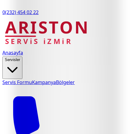
0(232) 454 02 22
ARISTON
SERViS iZMiR
Anasayfa
Servisler
Servis Formu
Kampanya
Bölgeler