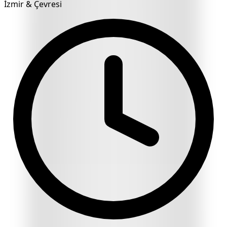
İzmir & Çevresi