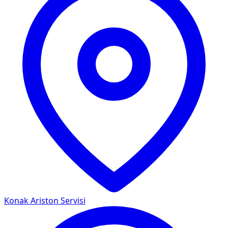
Konak
Ariston Servisi