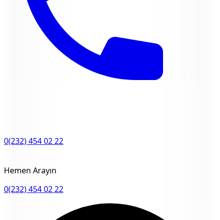
0(232) 454 02 22
Hemen Arayın
0(232) 454 02 22