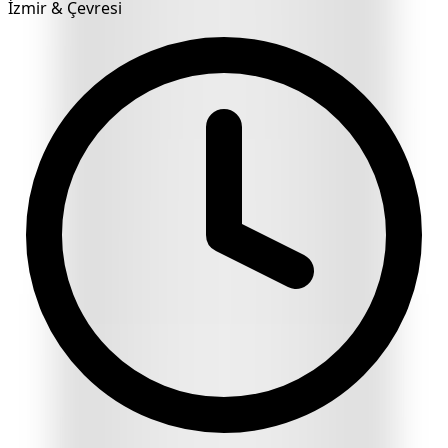
İzmir & Çevresi