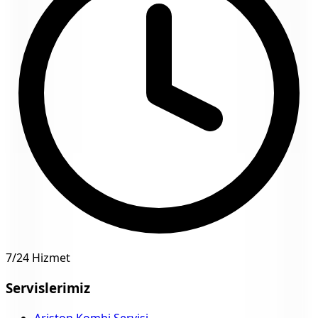
7/24 Hizmet
Servislerimiz
Ariston Kombi Servisi