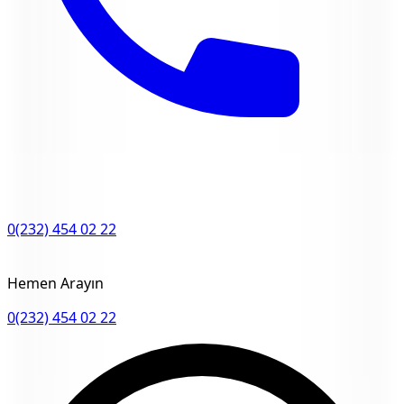
0(232) 454 02 22
Hemen Arayın
0(232) 454 02 22