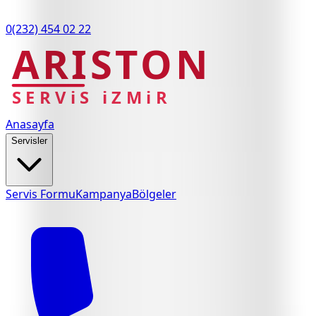
0(232) 454 02 22
ARISTON
SERViS iZMiR
Anasayfa
Servisler
Servis Formu
Kampanya
Bölgeler