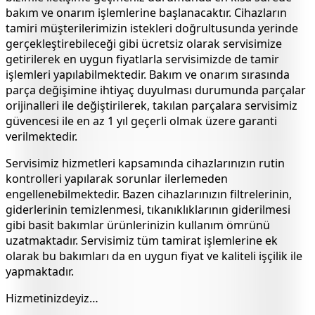
bakım ve onarım işlemlerine başlanacaktır. Cihazların
tamiri müşterilerimizin istekleri doğrultusunda yerinde
gerçekleştirebileceği gibi ücretsiz olarak servisimize
getirilerek en uygun fiyatlarla servisimizde de tamir
işlemleri yapılabilmektedir. Bakım ve onarım sırasında
parça değişimine ihtiyaç duyulması durumunda parçalar
orijinalleri ile değiştirilerek, takılan parçalara servisimiz
güvencesi ile en az 1 yıl geçerli olmak üzere garanti
verilmektedir.
Servisimiz hizmetleri kapsamında cihazlarınızın rutin
kontrolleri yapılarak sorunlar ilerlemeden
engellenebilmektedir. Bazen cihazlarınızın filtrelerinin,
giderlerinin temizlenmesi, tıkanıklıklarının giderilmesi
gibi basit bakımlar ürünlerinizin kullanım ömrünü
uzatmaktadır. Servisimiz tüm tamirat işlemlerine ek
olarak bu bakımları da en uygun fiyat ve kaliteli işçilik ile
yapmaktadır.
Hizmetinizdeyiz…