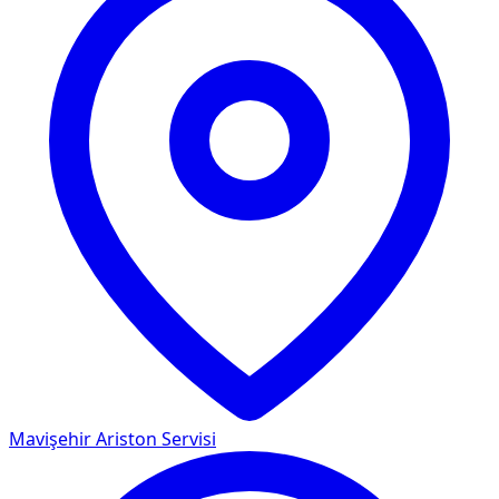
Mavişehir
Ariston Servisi