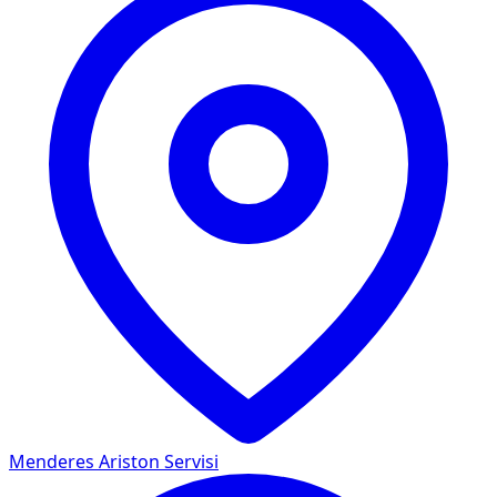
Menderes
Ariston Servisi