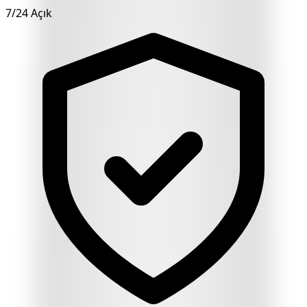
7/24 Açık