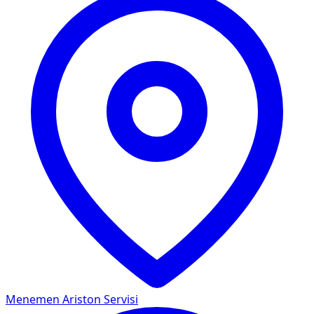
Menemen
Ariston Servisi